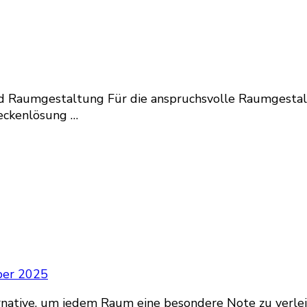
d Raumgestaltung Für die anspruchsvolle Raumgesta
Deckenlösung …
ber 2025
native, um jedem Raum eine besondere Note zu verlei