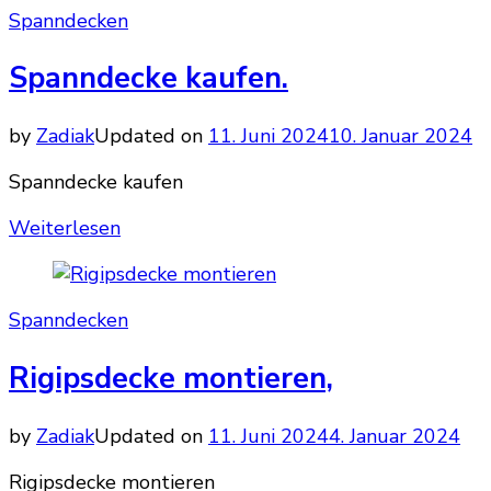
Spanndecken
Spanndecke kaufen.
by
Zadiak
Updated on
11. Juni 2024
10. Januar 2024
Spanndecke kaufen
Weiterlesen
Spanndecken
Rigipsdecke montieren,
by
Zadiak
Updated on
11. Juni 2024
4. Januar 2024
Rigipsdecke montieren