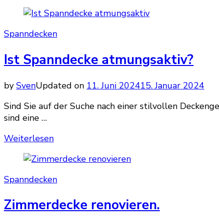
Spanndecken
Ist Spanndecke atmungsaktiv?
by
Sven
Updated on
11. Juni 2024
15. Januar 2024
Sind Sie auf der Suche nach einer stilvollen Deckeng
sind eine …
Weiterlesen
Spanndecken
Zimmerdecke renovieren.