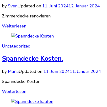
by
Sven
Updated on
11. Juni 2024
12. Januar 2024
Zimmerdecke renovieren
Weiterlesen
Uncategorized
Spanndecke Kosten.
by
Maria
Updated on
11. Juni 2024
11. Januar 2024
Spanndecke Kosten
Weiterlesen