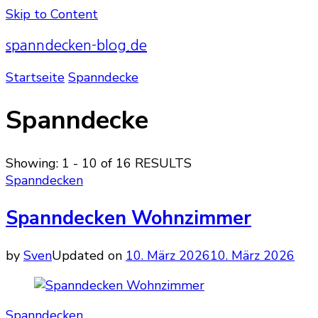
Skip to Content
spanndecken-blog.de
Startseite
Spanndecke
Spanndecke
Showing: 1 - 10 of 16 RESULTS
Spanndecken
Spanndecken Wohnzimmer
by
Sven
Updated on
10. März 2026
10. März 2026
Spanndecken