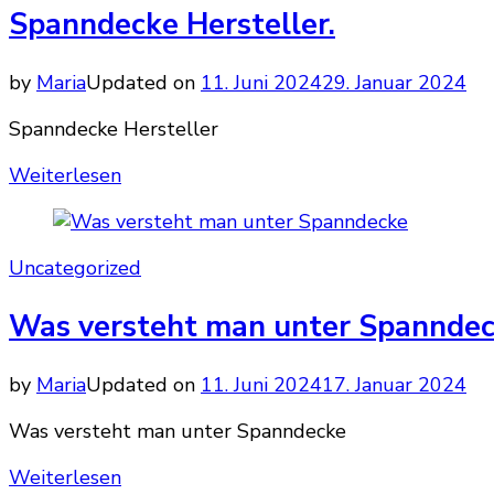
Spanndecke Hersteller.
by
Maria
Updated on
11. Juni 2024
29. Januar 2024
Spanndecke Hersteller
Weiterlesen
Uncategorized
Was versteht man unter Spannde
by
Maria
Updated on
11. Juni 2024
17. Januar 2024
Was versteht man unter Spanndecke
Weiterlesen