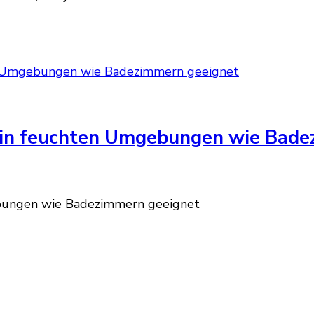
z in feuchten Umgebungen wie Bad
ebungen wie Badezimmern geeignet