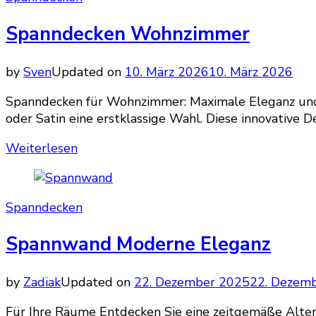
Spanndecken Wohnzimmer
by
Sven
Updated on
10. März 2026
10. März 2026
Spanndecken für Wohnzimmer: Maximale Eleganz un
oder Satin eine erstklassige Wahl. Diese innovative 
Weiterlesen
Spanndecken
Spannwand Moderne Eleganz
by
Zadiak
Updated on
22. Dezember 2025
22. Dezem
Für Ihre Räume Entdecken Sie eine zeitgemäße Alter