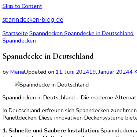
Skip to Content
spanndecken-blog.de
Startseite
Spanndecken
Spanndecke in Deutschland
Spanndecken
Spanndecke in Deutschland
by
Maria
Updated on
11. Juni 2024
19. Januar 2024
4 
Spanndecken in Deutschland – Die moderne Alternati
In Deutschland erfreuen sich Spanndecken zunehmend
Panelldecken. Diese innovativen Deckensysteme bieten
1. Schnelle und Saubere Installation:
Spanndecken we