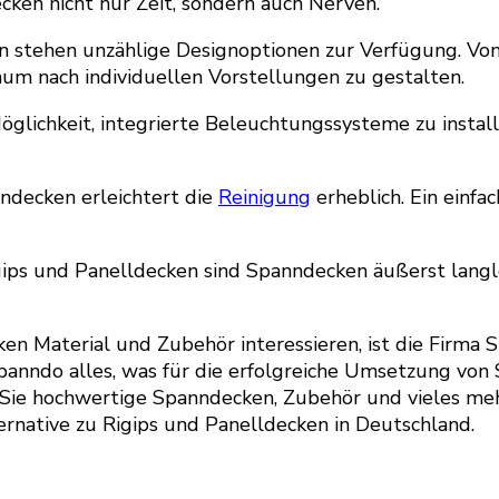
en nicht nur Zeit, sondern auch Nerven.
 stehen unzählige Designoptionen zur Verfügung. Von
aum nach individuellen Vorstellungen zu gestalten.
lichkeit, integrierte Beleuchtungssysteme zu installie
ndecken erleichtert die
Reinigung
erheblich. Ein einf
gips und Panelldecken sind Spanndecken äußerst langl
en Material und Zubehör interessieren, ist die Firma S
nndo alles, was für die erfolgreiche Umsetzung von 
ie hochwertige Spanndecken, Zubehör und vieles meh
native zu Rigips und Panelldecken in Deutschland.