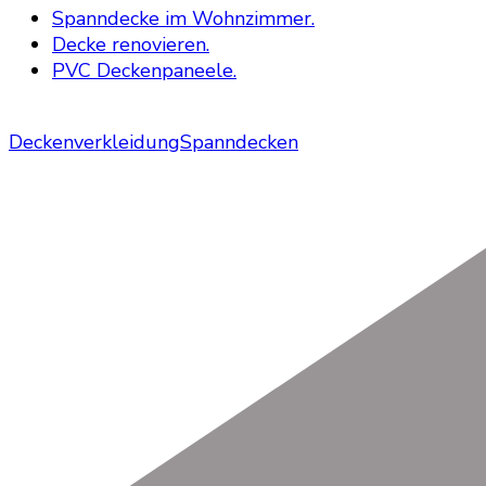
Spanndecke im Wohnzimmer.
Decke renovieren.
PVC Deckenpaneele.
Deckenverkleidung
Spanndecken