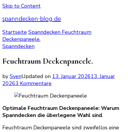
Skip to Content
spanndecken-blog.de
Startseite
Spanndecken
Feuchtraum
Deckenpaneele.
Spanndecken
Feuchtraum Deckenpaneele.
by
Sven
Updated on
13. Januar 2026
13. Januar
zu
2026
3 Kommentare
Feuchtraum
Deckenpaneele.
Optimale Feuchtraum Deckenpaneele: Warum
Spanndecken die überlegene Wahl sind
.
Feuchtraum Deckenpaneele sind zweifellos eine